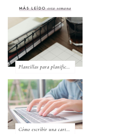
MÁS LEÍDO
esta semana
Plantillas para planificación de metas
Cómo escribir una carta al futuro y recibirla dentro de 1, 3, 5 años o más