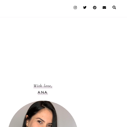
With love,
ANA