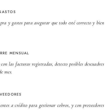
GASTOS
mpra y gastos para asegurar que todo esté correcto y bien
ERRE MENSUAL
on las facturas registradas, detecto posibles descuadres
de mes.
OVEEDORES
entes a crédito para gestionar cobros, y con proveedores