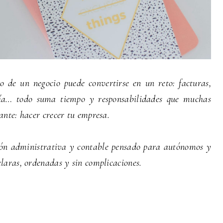
 de un negocio puede convertirse en un reto: facturas,
toría… todo suma tiempo y responsabilidades que muchas
ante: hacer crecer tu empresa.
ión administrativa y contable pensado para autónomos y
claras, ordenadas y sin complicaciones.