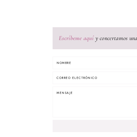
Escríbeme aquí
y concertamos una