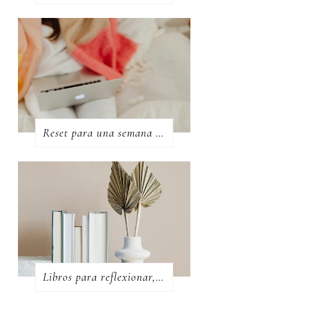
Reset para una semana productiva
Libros para reflexionar, crecer y transformarse