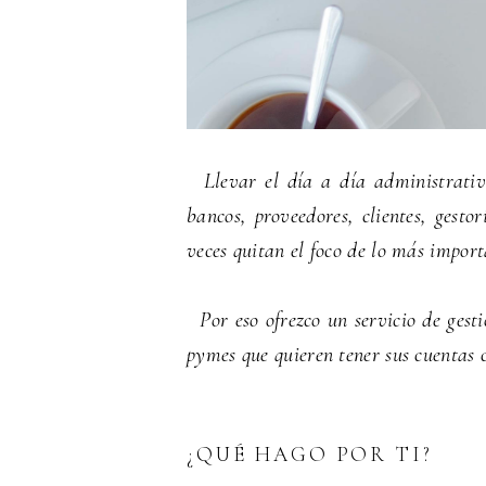
Llevar el día a día administrativo
bancos, proveedores, clientes, ges
veces quitan el foco de lo más import
Por eso ofrezco un servicio de gest
pymes que quieren tener sus cuentas 
¿QUÉ HAGO POR TI?