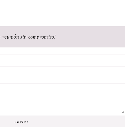
 reunión sin compromiso!
enviar