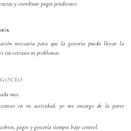
dencias y coordinar pagos pendientes.
RÍA
ción necesaria para que la gestoría pueda llevar la
les sin retrasos ni problemas.
EGOCIO
cada mes.
centras en tu actividad, yo me encargo de la parte
cobros, pagos y gestoría siempre bajo control.