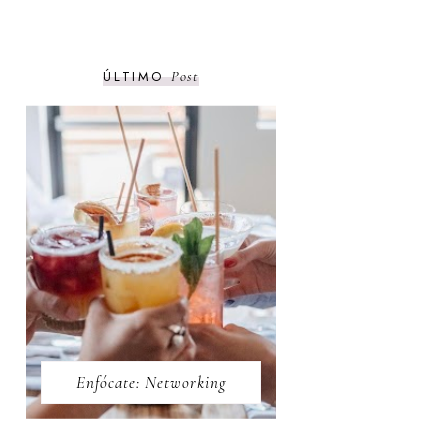
ÚLTIMO
Post
Enfócate: Networking